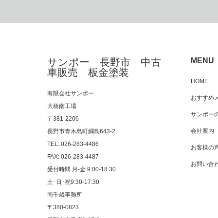
サンポー 長野市 中古
MENU
車販売 板金塗装
HOME
有限会社サンポー
おすすめ
大橋南工場
サンポー
〒381-2206
会社案内
長野市青木島町綱島643-2
TEL: 026-283-4486
お客様の
FAX: 026-283-4487
お問い合
受付時間 月-金 9:00-18:30
土･日･祝9:30-17:30
南千歳事務所
〒380-0823