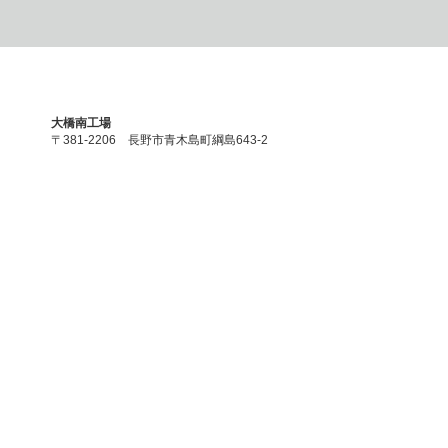
大橋南工場
〒381-2206 長野市青木島町綱島643-2