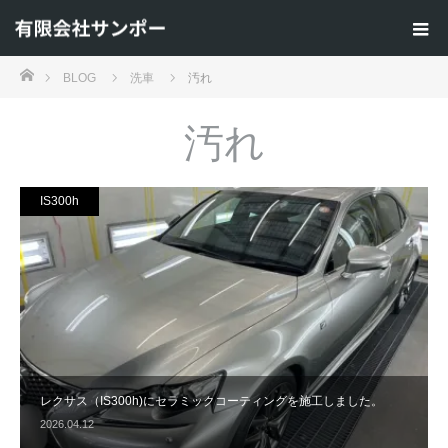
ホーム
BLOG
洗車
汚れ
汚れ
IS300h
レクサス（IS300h)にセラミックコーティングを施工しました。
2026.04.12