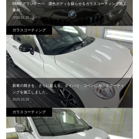
BMW グランクーペ 濃色ボディを蘇らせるガラスコーティング施工
事例。
2026.01.25
ガラスコーティング
新車の輝きを、さらに超える。ダイハツ・コペンにガラスコーティ
ングを施工しました。
2025.10.26
ガラスコーティング