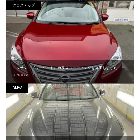
グロスアップ
ニッサン ブルーバードにガラスコーティングを施工しました
2026.03.29
BMW