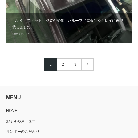
ホンダ フィット 塗装が劣化したルーフ（屋根）をキレイに再塗
装しました。
2023.12.17
1
2
3
MENU
HOME
おすすめメニュー
サンポーのこだわり