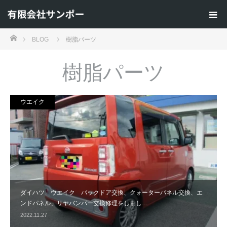
ホーム
BLOG
樹脂パーツ
樹脂パーツ
ウエイク
ダイハツ ウエイク バックドア交換、クォーターパネル交換、エ
ンドパネル、リヤバンパー交換修理をしまし…
2022.11.27