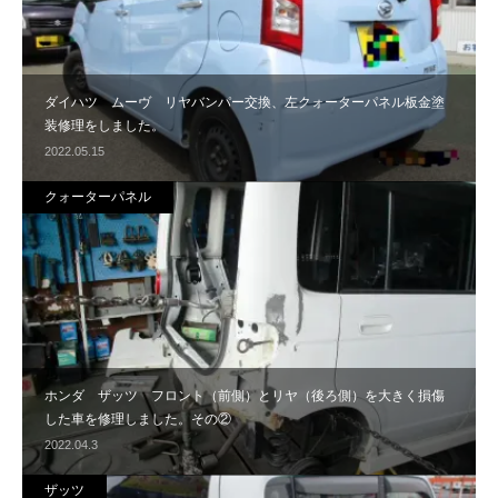
ダイハツ ムーヴ リヤバンパー交換、左クォーターパネル板金塗
装修理をしました。
2022.05.15
クォーターパネル
ホンダ ザッツ フロント（前側）とリヤ（後ろ側）を大きく損傷
した車を修理しました。その②
2022.04.3
ザッツ