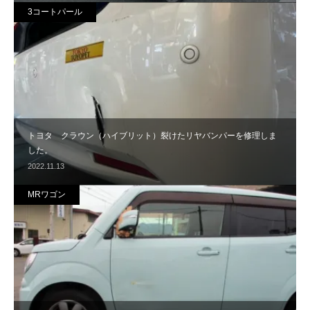
3コートパール
トヨタ クラウン（ハイブリット）裂けたリヤバンパーを修理しま
した。
2022.11.13
MRワゴン