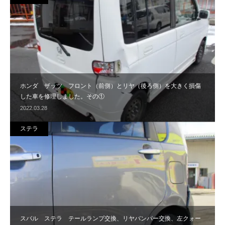
ホンダ ザッツ フロント（前側）とリヤ（後ろ側）を大きく損傷
した車を修理しました。その①
2022.03.28
ステラ
スバル ステラ テールランプ交換、リヤバンパー交換、左クォー