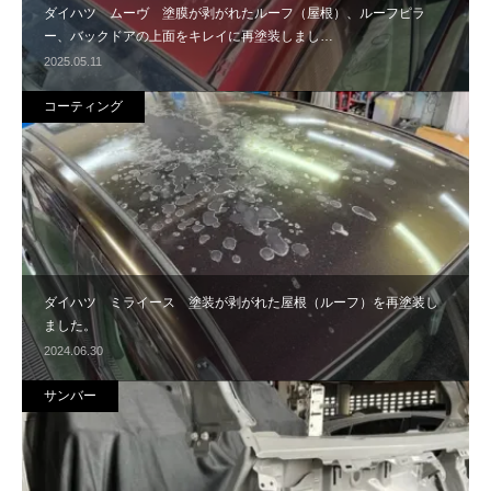
ダイハツ ムーヴ 塗膜が剥がれたルーフ（屋根）、ルーフピラ
ー、バックドアの上面をキレイに再塗装しまし…
2025.05.11
コーティング
ダイハツ ミライース 塗装が剥がれた屋根（ルーフ）を再塗装し
ました。
2024.06.30
サンバー