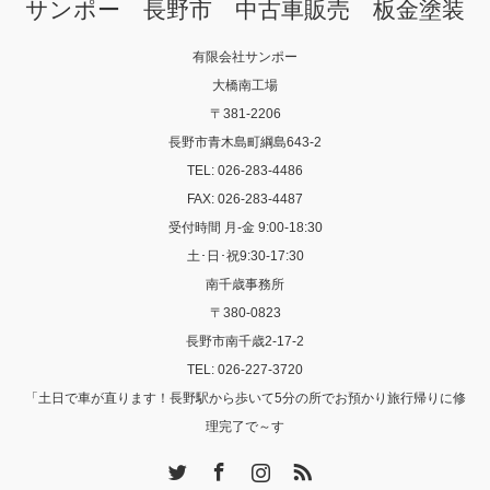
サンポー 長野市 中古車販売 板金塗装
有限会社サンポー
大橋南工場
〒381-2206
長野市青木島町綱島643-2
TEL: 026-283-4486
FAX: 026-283-4487
受付時間 月-金 9:00-18:30
土･日･祝9:30-17:30
南千歳事務所
〒380-0823
長野市南千歳2-17-2
TEL: 026-227-3720
「土日で車が直ります！長野駅から歩いて5分の所でお預かり旅行帰りに修
理完了で～す
Twitter
Facebook
Instagram
RSS