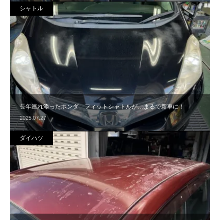
シャトル
長年連れ添ったホンダ フィットシャトルが…まるで新車に！
2025.07.27
ダイハツ