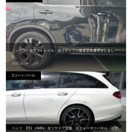
ニッサン エクストレイル 右リヤドアの板金塗装修理をしまし
た。
2025.10.19
3コートパール
ベンツ E51（AMG）左リヤドア交換、左クォーターパネル・リヤ