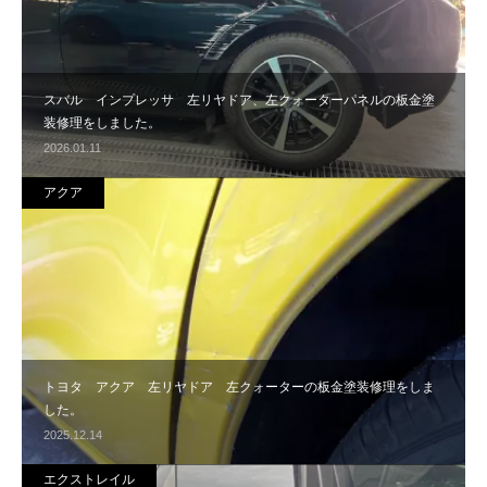
スバル インプレッサ 左リヤドア、左クォーターパネルの板金塗
装修理をしました。
2026.01.11
アクア
トヨタ アクア 左リヤドア 左クォーターの板金塗装修理をしま
した。
2025.12.14
エクストレイル