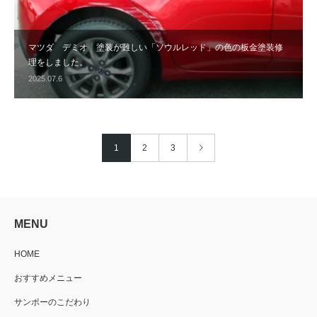
マツダ デミオ 塗装が難しい「ソウルレッド」の色の板金塗装修
理をしました。
2025.07.6
1
2
3
MENU
HOME
おすすめメニュー
サンポーのこだわり