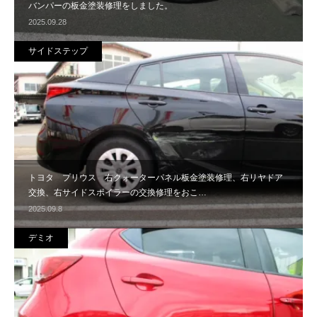
バンパーの板金塗装修理をしました。
2025.09.28
サイドステップ
トヨタ プリウス 右クォーターパネル板金塗装修理、右リヤドア
交換、右サイドスポイラーの交換修理をおこ…
2025.09.8
デミオ