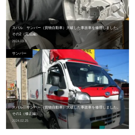
スバル サンバー（貨物自動車）大破した事故車を修理しました。
その2（完成編）
2024.03.3
サンバー
スバル サンバー（貨物自動車）大破した事故車を修理しました。
その1（修正編）
2024.02.25