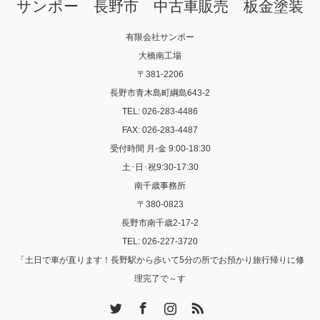
サンポー 長野市 中古車販売 板金塗装
有限会社サンポー
大橋南工場
〒381-2206
長野市青木島町綱島643-2
TEL: 026-283-4486
FAX: 026-283-4487
受付時間 月-金 9:00-18:30
土･日･祝9:30-17:30
南千歳事務所
〒380-0823
長野市南千歳2-17-2
TEL: 026-227-3720
「土日で車が直ります！長野駅から歩いて5分の所でお預かり旅行帰りに修
理完了で～す
Twitter
Facebook
Instagram
RSS