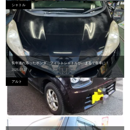
シャトル
長年連れ添ったホンダ フィットシャトルが…まるで新車に！
2025.07.27
アルト