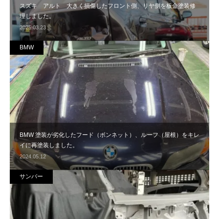
スズキ アルト 大きく損傷したフロント側、リヤ側を板金塗装修
理しました。
2025.03.23
BMW
BMW 塗装が劣化したフード（ボンネット）、ルーフ（屋根）をキレ
イに再塗装しました。
2024.05.12
サンバー