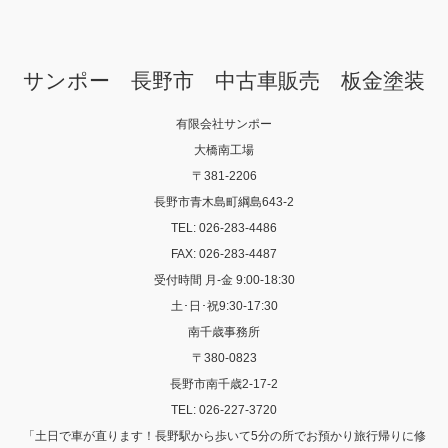
サンポー 長野市 中古車販売 板金塗装
有限会社サンポー
大橋南工場
〒381-2206
長野市青木島町綱島643-2
TEL: 026-283-4486
FAX: 026-283-4487
受付時間 月-金 9:00-18:30
土･日･祝9:30-17:30
南千歳事務所
〒380-0823
長野市南千歳2-17-2
TEL: 026-227-3720
「土日で車が直ります！長野駅から歩いて5分の所でお預かり旅行帰りに修