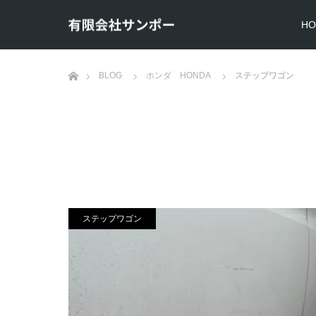
HO
ホーム
BLOG
ホンダ HONDA
ステップワゴン
ステップワゴン