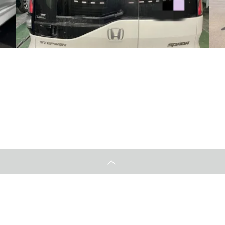
こ
ホンダ ステップワゴン バックドアスポイラーの交
換修理をしました。
2025.03.2
2