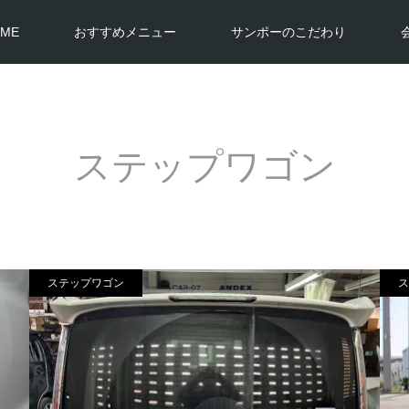
ME
おすすめメニュー
サンポーのこだわり
ステップワゴン
ステップワゴン
ス