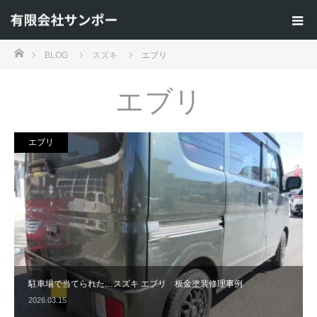
ホーム
BLOG
スズキ
エブリ
エブリ
エブリ
駐車場で当てられた…スズキ エブリ 板金塗装修理事例
2026.03.15