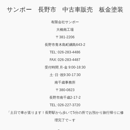
サンポー 長野市 中古車販売 板金塗装
有限会社サンポー
大橋南工場
〒381-2206
長野市青木島町綱島643-2
TEL: 026-283-4486
FAX: 026-283-4487
受付時間 月-金 9:00-18:30
土･日･祝9:30-17:30
南千歳事務所
〒380-0823
長野市南千歳2-17-2
TEL: 026-227-3720
「土日で車が直ります！長野駅から歩いて5分の所でお預かり旅行帰りに修
理完了で～す
Twitter
Facebook
Instagram
RSS