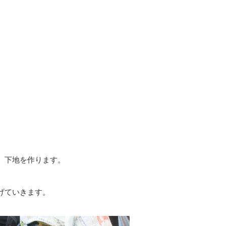
、下地を作ります。
げていきます。