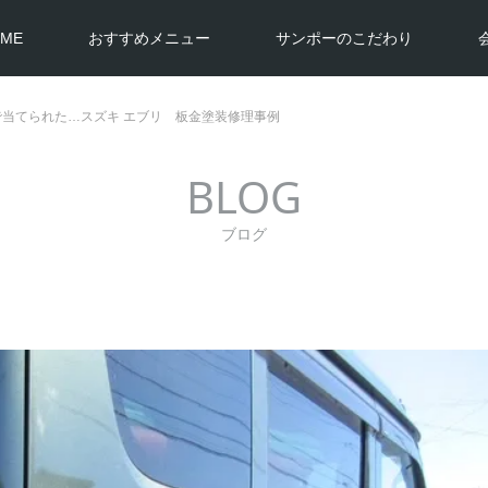
ME
おすすめメニュー
サンポーのこだわり
で当てられた…スズキ エブリ 板金塗装修理事例
BLOG
ブログ