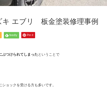
ズキ エブリ 板金塗装修理事例
feedly
Pin it
にぶつけられてしまった
ということで
にショックを受ける方も多いです。