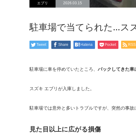
エブリ
2026.03.15
駐車場で当てられた…ス
Tweet
Share
Hatena
Pocket
RSS
駐車場に車を停めていたところ、
バックしてきた車
スズキ エブリが入庫しました。
駐車場では意外と多いトラブルですが、突然の事故
見た目以上に広がる損傷