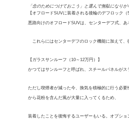
「念のためにつけておこう」と選んで無駄になりが
【オフロードSUVに装着される後輪のデフロック（
悪路向けのオフロードSUVは、センターデフ式、あ
これらにはセンターデフのロック機能に加えて、
【ガラスサンルーフ（10～12万円）】
かつてはサンルーフと呼ばれ、スチールパネルがス
ただし喫煙者が減った今、換気を積極的に行う必要
から花粉を含んだ風が大量に入ってくるため、
装着したことを後悔するユーザーもいる。オプショ