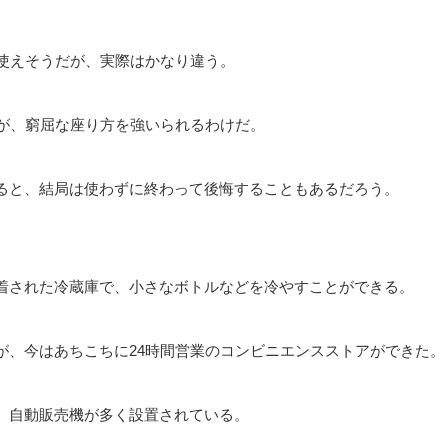
に使えそうだが、実際はかなり違う。
員が、窮屈な座り方を強いられるわけだ。
ると、結局は使わずに終わって後悔することもあるだろう。
着された冷蔵庫で、小さなボトルなどを冷やすことができる。
が、今はあちこちに24時間営業のコンビニエンスストアができた。
、自動販売機が多く設置されている。