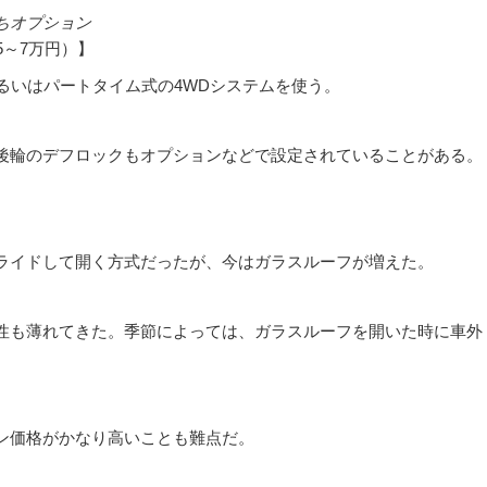
ちオプション
5～7万円）】
るいはパートタイム式の4WDシステムを使う。
後輪のデフロックもオプションなどで設定されていることがある。
ライドして開く方式だったが、今はガラスルーフが増えた。
性も薄れてきた。季節によっては、ガラスルーフを開いた時に車外
ン価格がかなり高いことも難点だ。