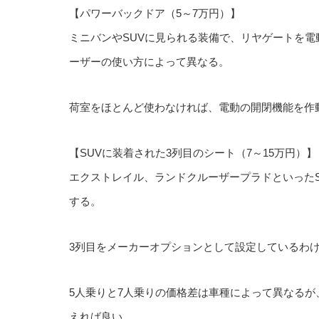
【パワーバックドア（5～7万円）】
ミニバンやSUVに見られる装備で、リヤゲートを
ーザーの使い方によって異なる。
荷室をほとんど使わなければ、電動の開閉機能を作
【SUVに装着された3列目のシート（7～15万円）】
エクストレイル、ランドクルーザープラドといったS
する。
3列目をメーカーオプションとして設定しているわ
5人乗りと7人乗りの価格差は車種によって異なるが
えれば良い。