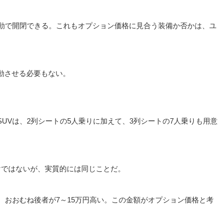
電動で開閉できる。これもオプション価格に見合う装備か否かは、ユ
動させる必要もない。
UVは、2列シートの5人乗りに加えて、3列シートの7人乗りも用意
けではないが、実質的には同じことだ。
、おおむね後者が7～15万円高い。この金額がオプション価格と考