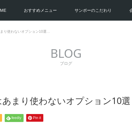
ME
おすすめメニュー
サンポーのこだわり
あまり使わないオプション10選…
BLOG
ブログ
はあまり使わないオプション10選
feedly
Pin it