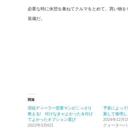
必要な時に休憩を兼ねてクルマをとめて、買い物を
装備だ。
関連
現役ディーラー営業マンがこっそり
予算によって
教える! 付けなきゃよかった＆付け
案して修理し
てよかったオプション選び
2024年12月1
2022年3月6日
クォーターパ