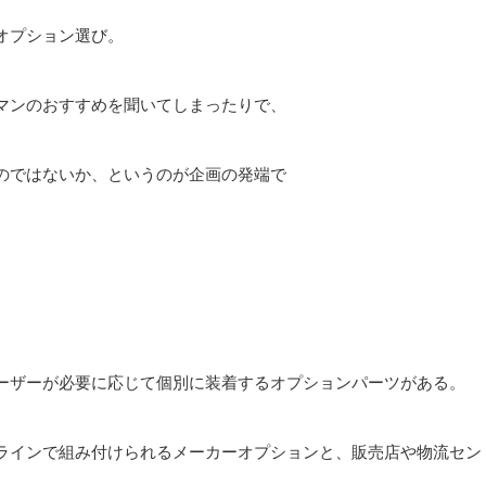
オプション選び。
マンのおすすめを聞いてしまったりで、
のではないか、というのが企画の発端で
ーザーが必要に応じて個別に装着するオプションパーツがある。
ラインで組み付けられるメーカーオプションと、販売店や物流セン