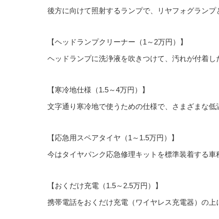
後方に向けて照射するランプで、リヤフォグランプ
【ヘッドランプクリーナー（1～2万円）】
ヘッドランプに洗浄液を吹きつけて、汚れが付着し
【寒冷地仕様（1.5～4万円）】
文字通り寒冷地で使うための仕様で、さまざまな低
【応急用スペアタイヤ（1～1.5万円）】
今はタイヤパンク応急修理キットを標準装着する車
【おくだけ充電（1.5～2.5万円）】
携帯電話をおくだけ充電（ワイヤレス充電器）の上