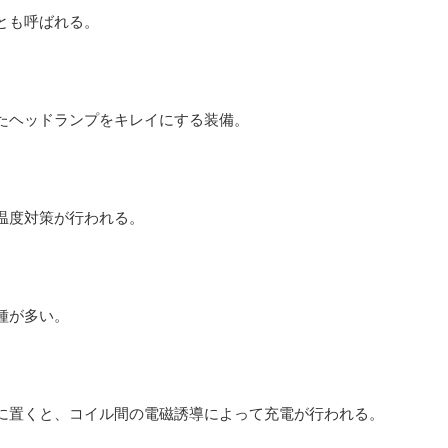
とも呼ばれる。
たヘッドランプをキレイにする装備。
温度対策が行われる。
種が多い。
に置くと、コイル間の電磁誘導によって充電が行われる。