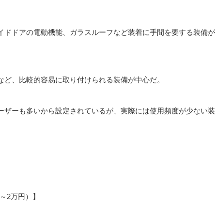
。
イドドアの電動機能、ガラスルーフなど装着に手間を要する装備が
など、比較的容易に取り付けられる装備が中心だ。
ーザーも多いから設定されているが、実際には使用頻度が少ない装
～2万円）】