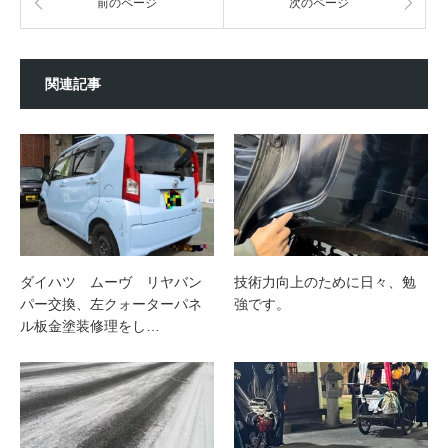
前のページ
次のページ
関連記事
ダイハツ ムーヴ リヤバン
技術力向上のために日々、勉
パー交換、左クォーターパネ
強です。
ル板金塗装修理をし…