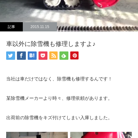
記事
2015.11.15
車以外に除雪機も修理しますよ♪
当社は車だけではなく、除雪機も修理するんです！
某除雪機メーカーより時々、修理依頼があります。
出荷前の除雪機をキズ付けてしまい入庫しました。