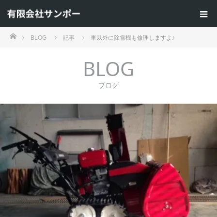
ホーム
BLOG
記事
車以外に除雪機も修理しますよ♪
BLOG
ブログ