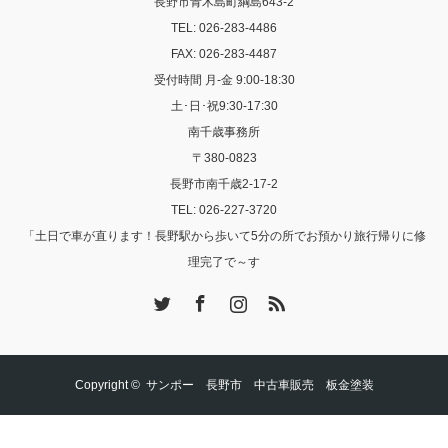
長野市青木島町綱島643-2
TEL: 026-283-4486
FAX: 026-283-4487
受付時間 月-金 9:00-18:30
土･日･祝9:30-17:30
南千歳事務所
〒380-0823
長野市南千歳2-17-2
TEL: 026-227-3720
「土日で車が直ります！長野駅から歩いて5分の所でお預かり旅行帰りに修
理完了で～す
Twitter
Facebook
Instagram
RSS
Copyright ©
サンポー 長野市 中古車販売 板金塗装