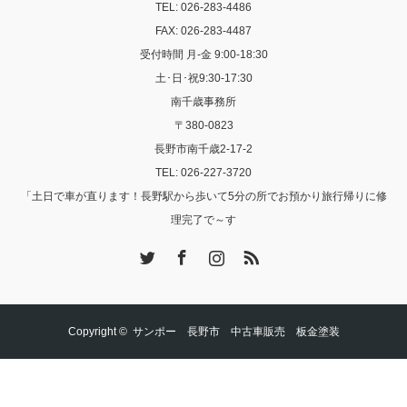
TEL: 026-283-4486
FAX: 026-283-4487
受付時間 月-金 9:00-18:30
土･日･祝9:30-17:30
南千歳事務所
〒380-0823
長野市南千歳2-17-2
TEL: 026-227-3720
「土日で車が直ります！長野駅から歩いて5分の所でお預かり旅行帰りに修
理完了で～す
Twitter
Facebook
Instagram
RSS
Copyright ©
サンポー 長野市 中古車販売 板金塗装