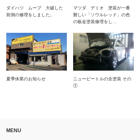
ダイハツ ムーブ 大破した
マツダ デミオ 塗装が一番
前側の修理をしました。
難しい「ソウルレッド」の色
の板金塗装修理をし…
夏季休業のお知らせ
ニュービートルの全塗装 その
①
MENU