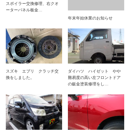
スポイラー交換修理、右クオ
ーターパネル板金…
年末年始休業のお知らせ
スズキ エブリ クラッチ交
ダイハツ ハイゼット やや
換をしました。
難易度の高い左フロントドア
の鈑金塗装修理をし…