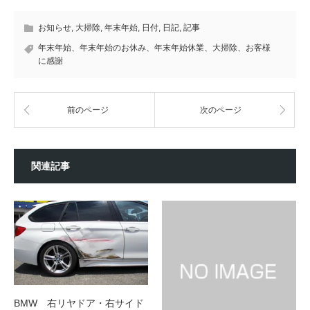
お知らせ
,
大掃除
,
年末年始
,
日付
,
日記
,
記事
年末年始、年末年始のお休み、年末年始休業、大掃除、お客様
に感謝
前のページ
次のページ
関連記事
BMW 右リヤドア・右サイド