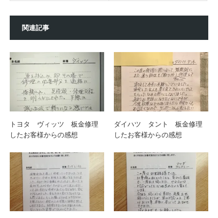
関連記事
トヨタ ヴィッツ 板金修理
ダイハツ タント 板金修理
したお客様からの感想
したお客様からの感想