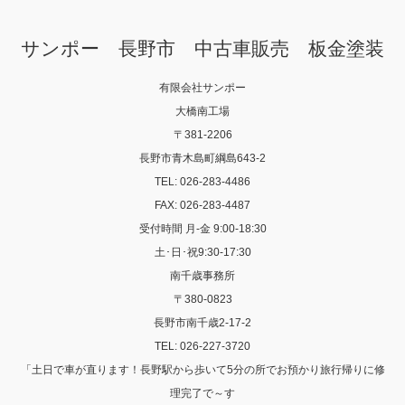
サンポー 長野市 中古車販売 板金塗装
有限会社サンポー
大橋南工場
〒381-2206
長野市青木島町綱島643-2
TEL: 026-283-4486
FAX: 026-283-4487
受付時間 月-金 9:00-18:30
土･日･祝9:30-17:30
南千歳事務所
〒380-0823
長野市南千歳2-17-2
TEL: 026-227-3720
「土日で車が直ります！長野駅から歩いて5分の所でお預かり旅行帰りに修
理完了で～す