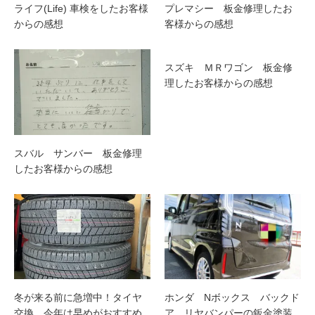
ライフ(Life) 車検をしたお客様
プレマシー 板金修理したお
からの感想
客様からの感想
スズキ ＭＲワゴン 板金修
理したお客様からの感想
スバル サンバー 板金修理
したお客様からの感想
冬が来る前に急増中！タイヤ
ホンダ Nボックス バックド
交換、今年は早めがおすすめ
ア、リヤバンパーの鈑金塗装