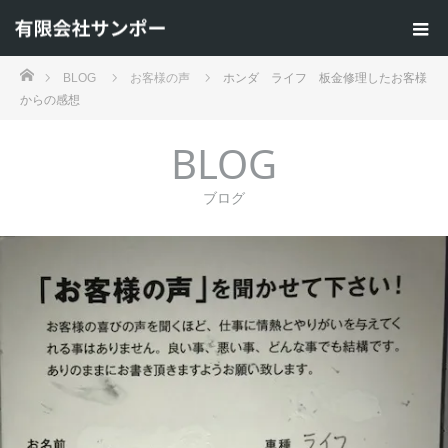
ホーム
BLOG
お客様の声
ホンダ ライフ 板金修理したお客様
からの感想
BLOG
ブログ