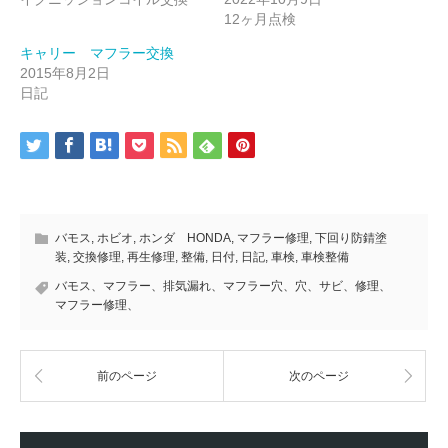
12ヶ月点検
キャリー マフラー交換
2015年8月2日
日記
バモス
,
ホビオ
,
ホンダ HONDA
,
マフラー修理
,
下回り防錆塗
装
,
交換修理
,
再生修理
,
整備
,
日付
,
日記
,
車検
,
車検整備
バモス、マフラー、排気漏れ、マフラー穴、穴、サビ、修理、
マフラー修理、
前のページ
次のページ