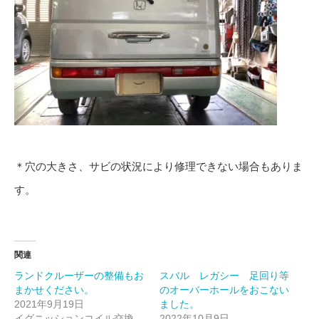
＊穴の大きさ、サビの状況により修理できない場合もありま
す。
関連
ランドクルーザーの整備もお
スバル レガシー 足回り等
まかせください。
のオーバーホールをおこない
2021年9月19日
ました。
イグニッションコイル交換
2022年10月9日