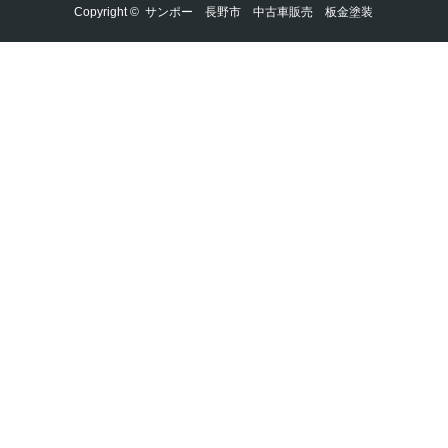
Copyright ©
サンポー 長野市 中古車販売 板金塗装