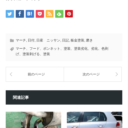
マーチ
,
日付
,
日産 ニッサン
,
日記
,
板金塗装
,
磨き
マーチ、フード、ボンネット、塗装、塗装劣化、劣化、色剥
げ、塗装剥げる、塗装
前のページ
次のページ
関連記事