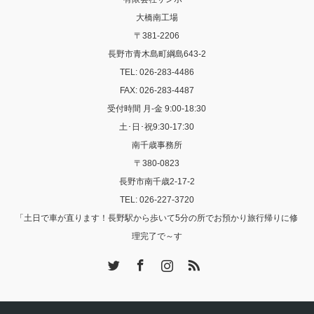
大橋南工場
〒381-2206
長野市青木島町綱島643-2
TEL: 026-283-4486
FAX: 026-283-4487
受付時間 月-金 9:00-18:30
土･日･祝9:30-17:30
南千歳事務所
〒380-0823
長野市南千歳2-17-2
TEL: 026-227-3720
「土日で車が直ります！長野駅から歩いて5分の所でお預かり旅行帰りに修
理完了で～す
Twitter
Facebook
Instagram
RSS