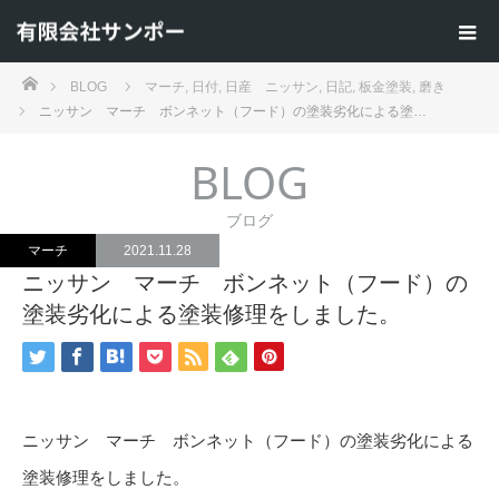
ホーム
BLOG
マーチ
,
日付
,
日産 ニッサン
,
日記
,
板金塗装
,
磨き
ニッサン マーチ ボンネット（フード）の塗装劣化による塗…
BLOG
ブログ
マーチ
2021.11.28
ニッサン マーチ ボンネット（フード）の
塗装劣化による塗装修理をしました。
ニッサン マーチ ボンネット（フード）の塗装劣化による
塗装修理をしました。