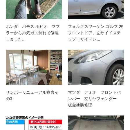
ホンダ バモス ホビオ マフ
フォルクスワーゲン ゴルフ 左
ラーから排気ガス漏れで修理
フロントドア、左サイドステ
しました。
ップ（サイドシ…
サンポーリニューアル宣言そ
マツダ デミオ フロントバ
の3
ンパー 左リヤフェンダー
板金塗装修理