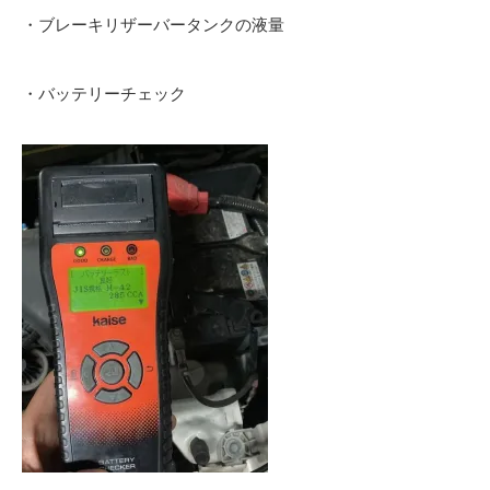
・ブレーキリザーバータンクの液量
・バッテリーチェック