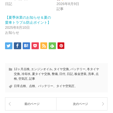
日記
2026年8月9日
記事
【夏季休業のお知らせ＆夏の
愛車トラブル防止ポイント】
2025年8月10日
お知らせ
12ヶ月点検
,
エンジンオイル
,
タイヤ交換
,
バッテリー
,
冬タイヤ
交換
,
冷却水
,
夏タイヤ交換
,
整備
,
日付
,
日記
,
板金塗装
,
洗車
,
点
検
,
空気圧
,
記事
日常点検、点検、バッテリー、タイヤ空気圧、
前のページ
次のページ