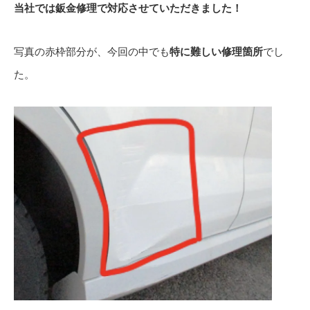
当社では鈑金修理で対応させていただきました！
写真の赤枠部分が、今回の中でも
特に難しい修理箇所
でし
た。