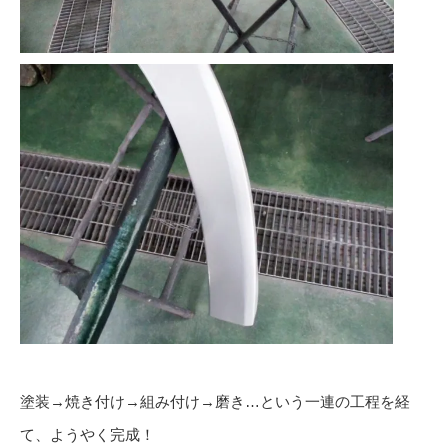
塗装→焼き付け→組み付け→磨き…という一連の工程を経
て、ようやく完成！