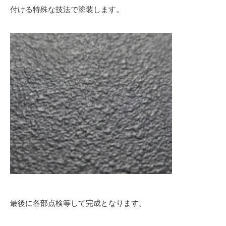
付ける特殊な技法で塗装します。
最後に各部点検等して完成となります。