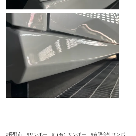
#長野市 #サンポー #（有）サンポー #有限会社サンポ