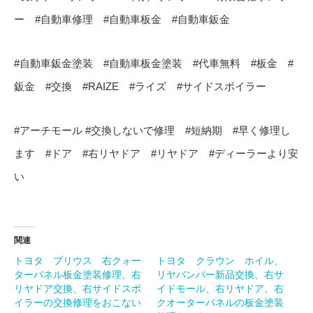
ー #自動車修理 #自動車板金 #自動車鈑金
#自動車鈑金塗装 #自動車板金塗装 #代車無料 #板金 #
鈑金 #交換 #RAIZE #ライズ #サイドスポイラー
#アーチモール #交換しないで修理 #短納期 #早く修理し
ます #ドア #右リヤドア #リヤドア #ディーラーより安
い
関連
トヨタ プリウス 右クォー
トヨタ クラウン ホイル、
ターパネル板金塗装修理、右
リヤバンパー新品交換、右サ
リヤドア交換、右サイドスポ
イドモール、右リヤドア、右
イラーの交換修理をおこない
クオーターパネルの板金塗装