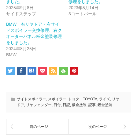
ました。
修理をしました。
2025年9月8日
2023年5月14日
サイドステップ
3コートパール
BMW 右リヤドア・右サイ
ドスポイラー交換修理、右ク
オーターパネル板金塗装修理
をしました。
2024年8月25日
BMW
サイドスポイラー
,
スポイラー
,
トヨタ TOYOTA
,
ライズ
,
リヤ
ドア
,
リヤフェンダー
,
日付
,
日記
,
板金塗装
,
記事
,
鈑金塗装
前のページ
次のページ