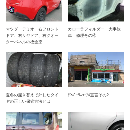
マツダ デミオ 右フロント
カローラフィルダー 大事故
ドア、右リヤドア、右クオー
車 修理その④
ターパネルの板金塗…
夏冬の履き替えで外したタイ
ｻﾝﾎﾟｰﾘﾆｭｰｱﾙ宣言その2
ヤの正しい保管方法とは