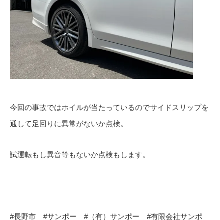
今回の事故ではホイルが当たっているのでサイドスリップを
通して足回りに異常がないか点検。
試運転もし異音等もないか点検もします。
#長野市 #サンポー #（有）サンポー #有限会社サンポ