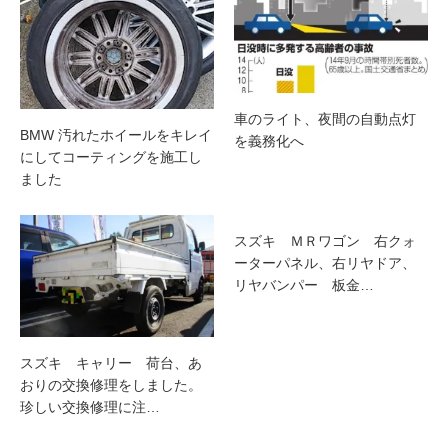
車のライト、夜間の自動点灯
BMW 汚れたホイールをキレイ
を義務化へ
にしてコーティングを施工し
ました
スズキ ＭＲワゴン 右クォ
ーターパネル、右リヤドア、
リヤバンパー 板金…
スズキ キャリー 荷台、あ
おりの交換修理をしました。
珍しい交換修理に注…