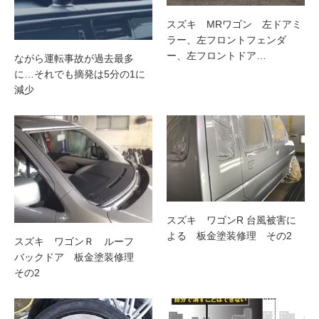
スズキ MRワゴン 左ドアミ
ラー、左フロントフェンダ
ー、左フロントドア…
ながら運転事故が過去最多
に…それでも摘発は5分の1に
減少
スズキ ワゴンR 台風被害に
よる 板金塗装修理 その2
スズキ ワゴンＲ ルーフ
バックドア 板金塗装修理
その2