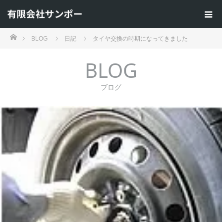
ホーム
BLOG
日記
タイヤ交換の時期になってきました
BLOG
ブログ