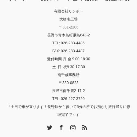
有限会社サンポー
大橋南工場
〒381-2206
長野市青木島町綱島643-2
TEL: 026-283-4486
FAX: 026-283-4487
受付時間 月-金 9:00-18:30
土･日･祝9:30-17:30
南千歳事務所
〒380-0823
長野市南千歳2-17-2
TEL: 026-227-3720
「土日で車が直ります！長野駅から歩いて5分の所でお預かり旅行帰りに修
理完了で～す
Twitter
Facebook
Instagram
RSS