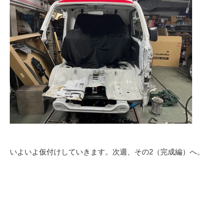
いよいよ仮付けしていきます。次週、その2（完成編）へ。