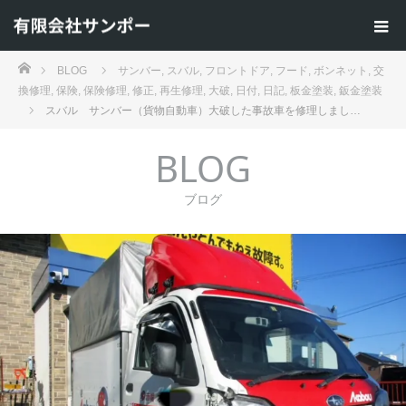
ホーム
BLOG
サンバー
,
スバル
,
フロントドア
,
フード
,
ボンネット
,
交
換修理
,
保険
,
保険修理
,
修正
,
再生修理
,
大破
,
日付
,
日記
,
板金塗装
,
鈑金塗装
スバル サンバー（貨物自動車）大破した事故車を修理しまし…
BLOG
ブログ