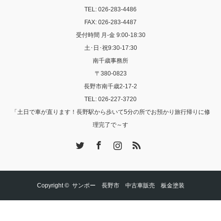
TEL: 026-283-4486
FAX: 026-283-4487
受付時間 月-金 9:00-18:30
土･日･祝9:30-17:30
南千歳事務所
〒380-0823
長野市南千歳2-17-2
TEL: 026-227-3720
「土日で車が直ります！長野駅から歩いて5分の所でお預かり旅行帰りに修
理完了で～す
Twitter
Facebook
Instagram
RSS
Copyright ©
サンポー 長野市 中古車販売 板金塗装