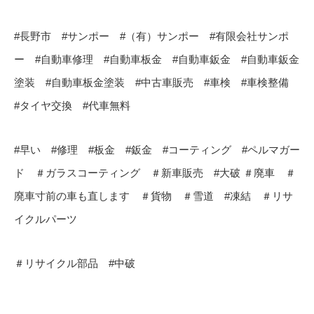
#長野市 #サンポー #（有）サンポー #有限会社サンポ
ー #自動車修理 #自動車板金 #自動車鈑金 #自動車鈑金
塗装 #自動車板金塗装 #中古車販売 #車検 #車検整備
#タイヤ交換 #代車無料
#早い #修理 #板金 #鈑金 #コーティング #ペルマガー
ド ＃ガラスコーティング ＃新車販売 #大破 ＃廃車 ＃
廃車寸前の車も直します ＃貨物 ＃雪道 #凍結 ＃リサ
イクルパーツ
＃リサイクル部品 #中破