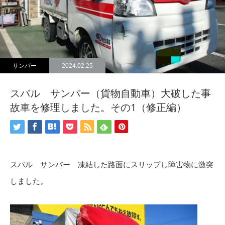
サンバー
2024.02.25
スバル サンバー（貨物自動車）大破した事
故車を修理しました。その1（修正編）
スバル サンバー 凍結した路面にスリップし障害物に激突
しました。