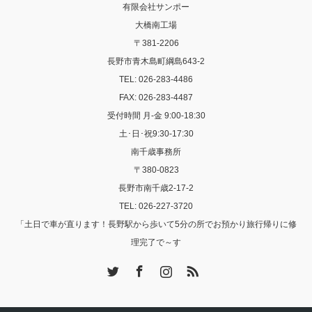
有限会社サンポー
大橋南工場
〒381-2206
長野市青木島町綱島643-2
TEL: 026-283-4486
FAX: 026-283-4487
受付時間 月-金 9:00-18:30
土･日･祝9:30-17:30
南千歳事務所
〒380-0823
長野市南千歳2-17-2
TEL: 026-227-3720
「土日で車が直ります！長野駅から歩いて5分の所でお預かり旅行帰りに修
理完了で～す
Twitter
Facebook
Instagram
RSS