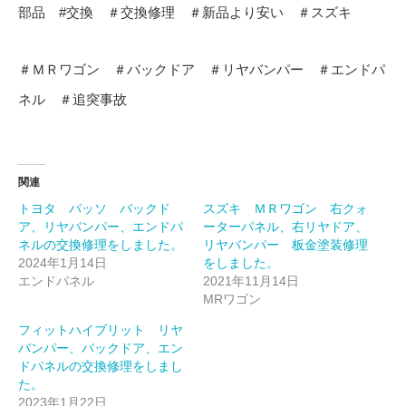
部品 #交換 ＃交換修理 ＃新品より安い ＃スズキ
＃ＭＲワゴン ＃バックドア ＃リヤバンパー ＃エンドパ
ネル ＃追突事故
関連
トヨタ パッソ バックド
スズキ ＭＲワゴン 右クォ
ア、リヤバンパー、エンドパ
ーターパネル、右リヤドア、
ネルの交換修理をしました。
リヤバンパー 板金塗装修理
2024年1月14日
をしました。
エンドパネル
2021年11月14日
MRワゴン
フィットハイブリット リヤ
バンパー、バックドア、エン
ドパネルの交換修理をしまし
た。
2023年1月22日