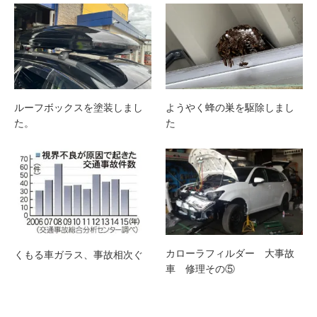
ルーフボックスを塗装しまし
ようやく蜂の巣を駆除しまし
た。
た
カローラフィルダー 大事故
くもる車ガラス、事故相次ぐ
車 修理その⑤