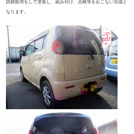
防錆処理をして塗装し、組み付け、点検等をおこない完成と
なります。