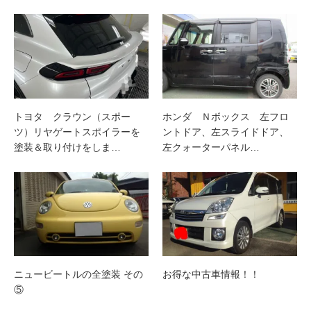
トヨタ クラウン（スポー
ホンダ Ｎボックス 左フロ
ツ）リヤゲートスポイラーを
ントドア、左スライドドア、
塗装＆取り付けをしま…
左クォーターパネル…
ニュービートルの全塗装 その
お得な中古車情報！！
⑤