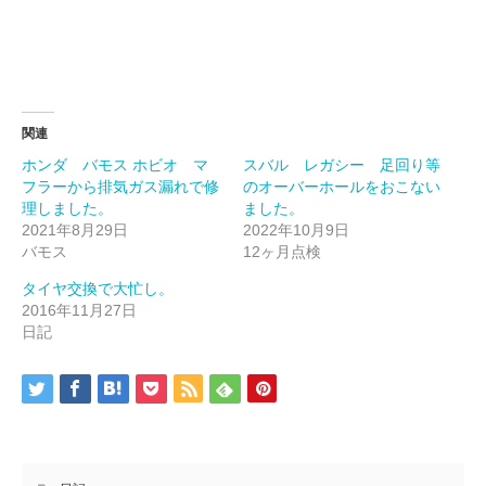
関連
ホンダ バモス ホビオ マ
スバル レガシー 足回り等
フラーから排気ガス漏れで修
のオーバーホールをおこない
理しました。
ました。
2021年8月29日
2022年10月9日
バモス
12ヶ月点検
タイヤ交換で大忙し。
2016年11月27日
日記