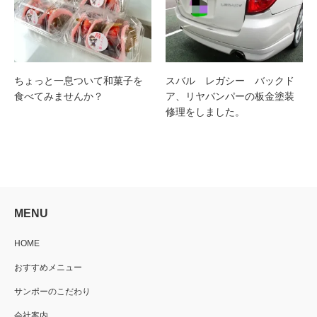
ちょっと一息ついて和菓子を
スバル レガシー バックド
食べてみませんか？
ア、リヤバンパーの板金塗装
修理をしました。
MENU
HOME
おすすめメニュー
サンポーのこだわり
会社案内