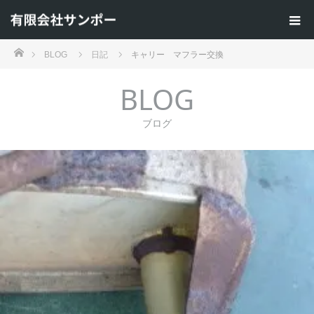
ホーム
BLOG
日記
キャリー マフラー交換
BLOG
ブログ