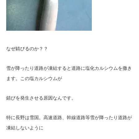
なぜ錆びるのか？？
雪が降ったり道路が凍結すると道路に塩化カルシウムを撒き
ます。この塩カルシウムが
錆びを発生させる原因なんです。
特に長野は雪国。高速道路、幹線道路等雪が降ったり道路が
凍結しないように