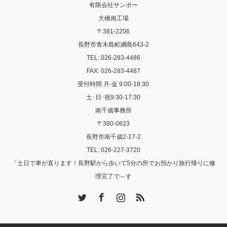
有限会社サンポー
大橋南工場
〒381-2206
長野市青木島町綱島643-2
TEL: 026-283-4486
FAX: 026-283-4487
受付時間 月-金 9:00-18:30
土･日･祝9:30-17:30
南千歳事務所
〒380-0823
長野市南千歳2-17-2
TEL: 026-227-3720
「土日で車が直ります！長野駅から歩いて5分の所でお預かり旅行帰りに修
理完了で～す
Twitter
Facebook
Instagram
RSS