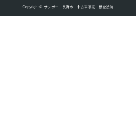
Copyright ©
サンポー 長野市 中古車販売 板金塗装