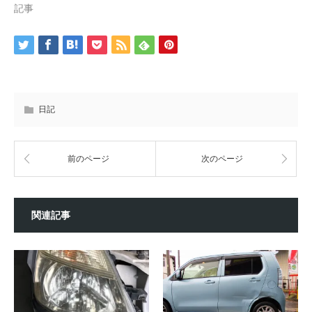
記事
日記
前のページ
次のページ
関連記事