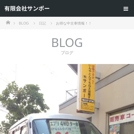
ホーム
BLOG
日記
お得な中古車情報！！
BLOG
ブログ