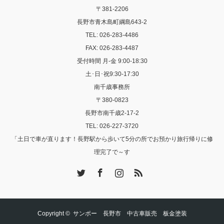
〒381-2206
長野市青木島町綱島643-2
TEL: 026-283-4486
FAX: 026-283-4487
受付時間 月-金 9:00-18:30
土･日･祝9:30-17:30
南千歳事務所
〒380-0823
長野市南千歳2-17-2
TEL: 026-227-3720
「土日で車が直ります！長野駅から歩いて5分の所でお預かり旅行帰りに修
理完了で～す
Twitter
Facebook
Instagram
RSS
Copyright ©
サンポー 長野市 中古車販売 板金塗装